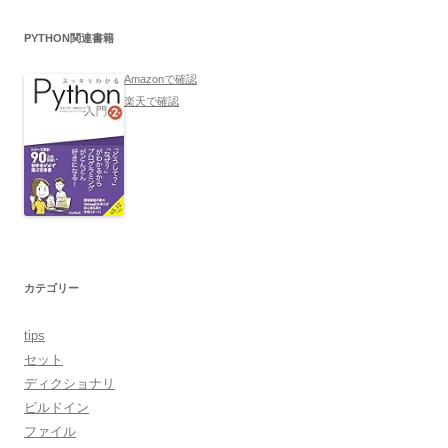
PYTHON関連書籍
Amazonで確認
楽天で確認
カテゴリー
tips
セット
ディクショナリ
ビルドイン
ファイル