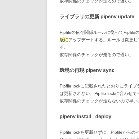
依存関係のチェックが走るので遅い。
ライブラリの更新 pipenv update
Pipfileの依存関係ルールに従ってPip
版に
アップデートする。ルールは変更していない
る。
依存関係のチェックが走るので遅い。
環境の再現 pipenv sync
Pipfile.lockに記載されたとおりにラ
は更新されない。Pipfile.lockに合わせ
依存関係のチェックが走らないので早い
pipenv install --deploy
Pipfile.lockを更新せずに、Pipfileか