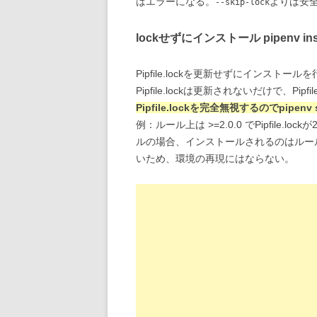
はエラーになる。
よりは安
--skip-lock
lockせずにインストール pipenv install
Pipfile.lockを更新せずにインストー
Pipfile.lockは更新されないだけで、P
Pipfile.lockを完全無視するのでpipen
例：ルール上は >=2.0.0 でPipfile.
ルの場合、インストールされるのはルールにマッ
いため、環境の再現にはならない。