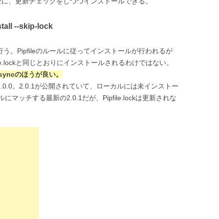
全に、更新チェックをしつつインストールできる。
 --skip-lock
ルを行う。Pipfileのルールに従ってインストールが行われるが
ipfile.lockと同じとおりにインストールされるわけではない。
v syncのほうが良い。
lockが2.0.0。2.0.1が公開されていて、ローカルには未インストー
チする最新の2.0.1だが、Pipfile.lockは更新されな