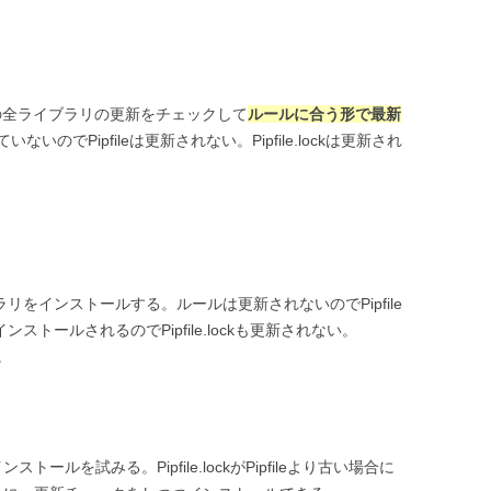
fileの全ライブラリの更新をチェックして
ルールに合う形で最新
のでPipfileは更新されない。Pipfile.lockは更新され
イブラリをインストールする。ルールは更新されないのでPipfile
てインストールされるのでPipfile.lockも更新されない。
。
らのインストールを試みる。Pipfile.lockがPipfileより古い場合に