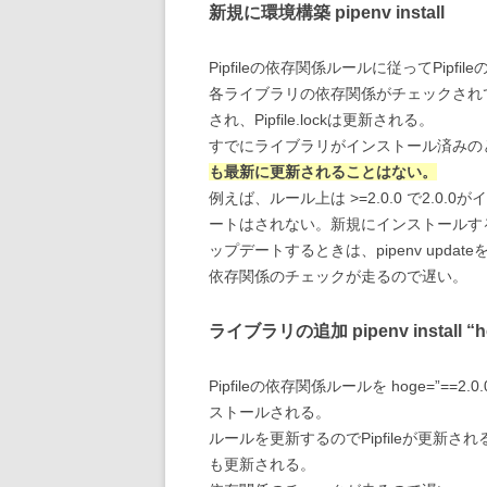
新規に環境構築 pipenv install
Pipfileの依存関係ルールに従ってPip
各ライブラリの依存関係がチェックされ
され、Pipfile.lockは更新される。
すでにライブラリがインストール済みの
も最新に更新されることはない。
例えば、ルール上は >=2.0.0 で2.0
ートはされない。新規にインストールする
ップデートするときは、pipenv updat
依存関係のチェックが走るので遅い。
ライブラリの追加 pipenv install “ho
Pipfileの依存関係ルールを hoge=”=
ストールされる。
ルールを更新するのでPipfileが更新される
も更新される。