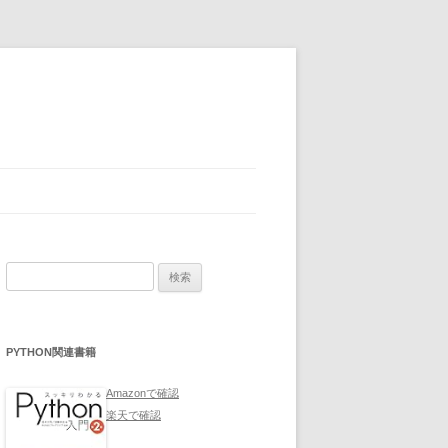
検
索:
PYTHON関連書籍
Amazonで確認
楽天で確認