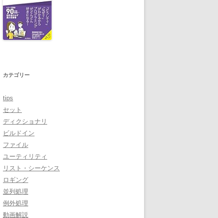
カテゴリー
tips
セット
ディクショナリ
ビルドイン
ファイル
ユーティリティ
リスト・シーケンス
ロギング
並列処理
例外処理
動画解説