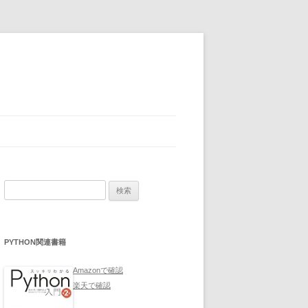
検
索:
PYTHON関連書籍
Amazonで確認
楽天で確認