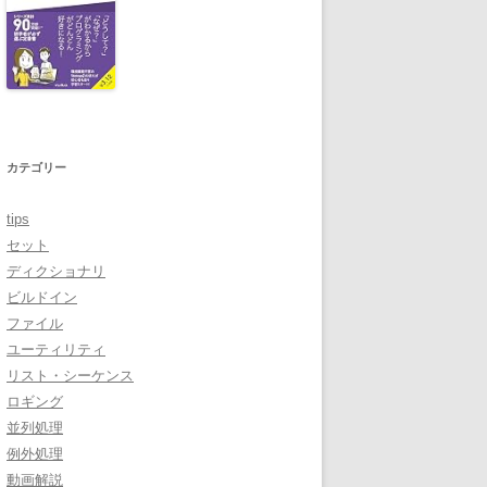
カテゴリー
tips
セット
ディクショナリ
ビルドイン
ファイル
ユーティリティ
リスト・シーケンス
ロギング
並列処理
例外処理
動画解説