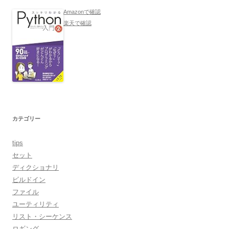
Amazonで確認
楽天で確認
カテゴリー
tips
セット
ディクショナリ
ビルドイン
ファイル
ユーティリティ
リスト・シーケンス
ロギング