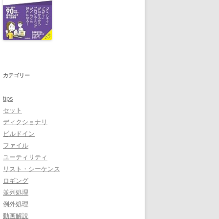
カテゴリー
tips
セット
ディクショナリ
ビルドイン
ファイル
ユーティリティ
リスト・シーケンス
ロギング
並列処理
例外処理
動画解説