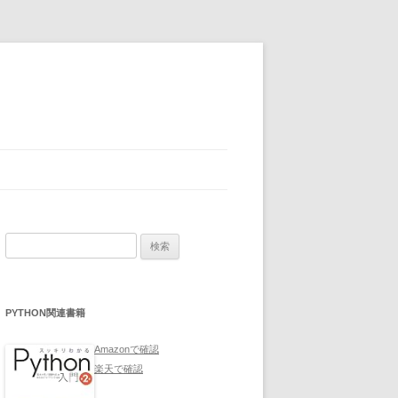
検
索:
PYTHON関連書籍
Amazonで確認
楽天で確認