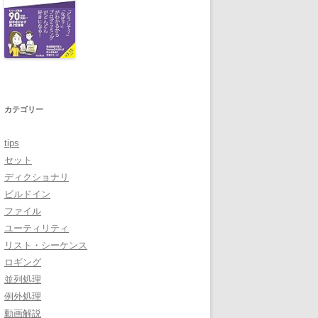
カテゴリー
tips
セット
ディクショナリ
ビルドイン
ファイル
ユーティリティ
リスト・シーケンス
ロギング
並列処理
例外処理
動画解説