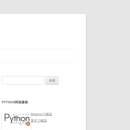
検
索:
PYTHON関連書籍
Amazonで確認
楽天で確認