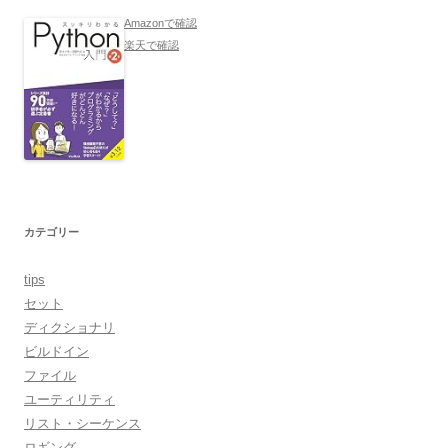
Amazonで確認
楽天で確認
カテゴリー
tips
セット
ディクショナリ
ビルドイン
ファイル
ユーティリティ
リスト・シーケンス
ロギング