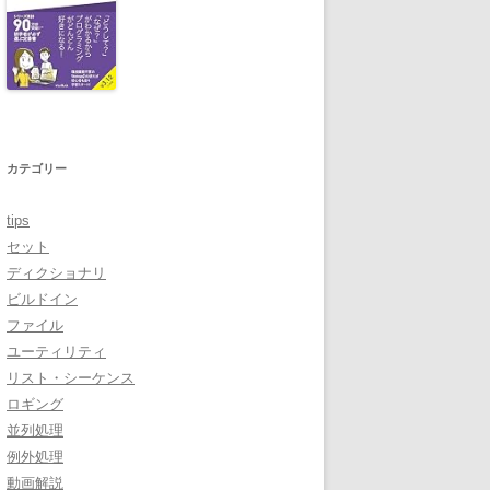
カテゴリー
tips
セット
ディクショナリ
ビルドイン
ファイル
ユーティリティ
リスト・シーケンス
ロギング
並列処理
例外処理
動画解説