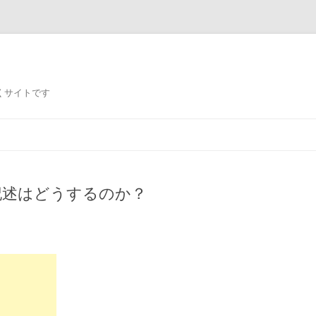
いくサイトです
の記述はどうするのか？