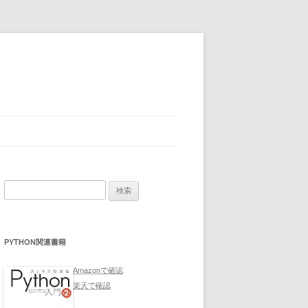
検
索:
PYTHON関連書籍
Amazonで確認
楽天で確認