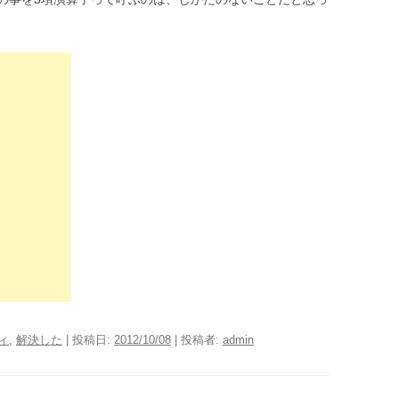
ィ
,
解決した
| 投稿日:
2012/10/08
|
投稿者:
admin