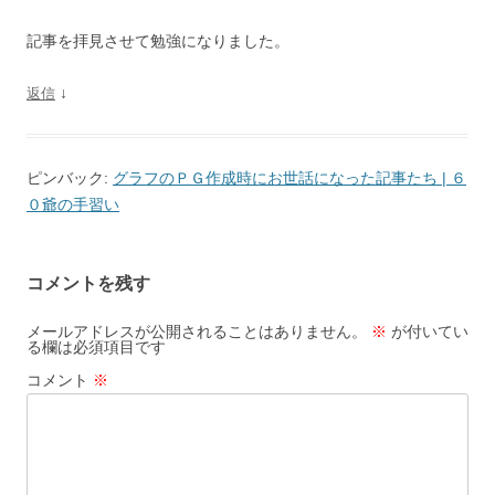
ョ
ン
記事を拝見させて勉強になりました。
↓
返信
ピンバック:
グラフのＰＧ作成時にお世話になった記事たち | ６
０爺の手習い
コメントを残す
メールアドレスが公開されることはありません。
※
が付いてい
る欄は必須項目です
コメント
※