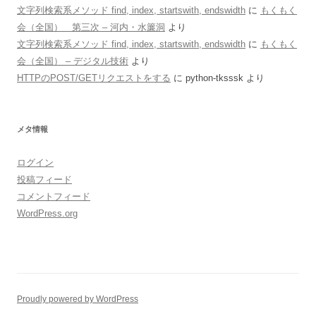
文字列検索系メソッド find, index, startswith, endswidth
に
もくもく
会（全国） 第三次 – 河内・水簾洞
より
文字列検索系メソッド find, index, startswith, endswidth
に
もくもく
会（全国） – デジタル技術
より
HTTPのPOST/GETリクエストをする
に
python-tksssk
より
メタ情報
ログイン
投稿フィード
コメントフィード
WordPress.org
Proudly powered by WordPress