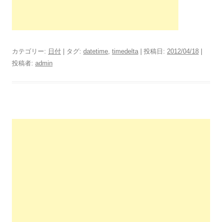
カテゴリー:
日付
| タグ:
datetime
,
timedelta
| 投稿日:
2012/04/18
|
投稿者:
admin