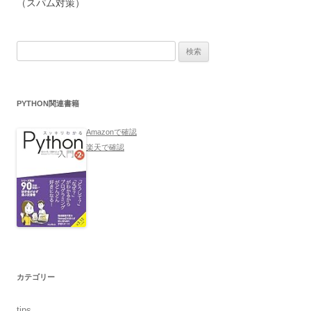
（スパム対策）
検
索:
PYTHON関連書籍
Amazonで確認
楽天で確認
カテゴリー
tips