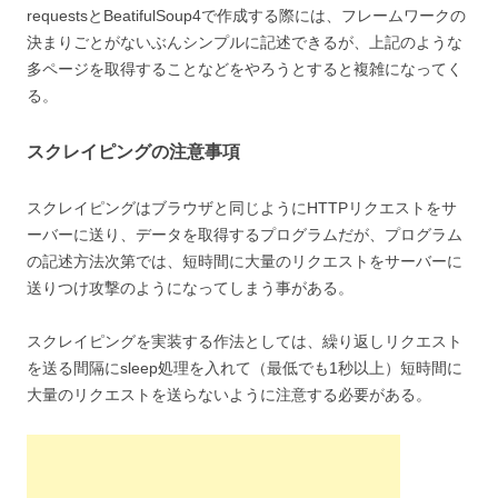
requestsとBeatifulSoup4で作成する際には、フレームワークの
決まりごとがないぶんシンプルに記述できるが、上記のような
多ページを取得することなどをやろうとすると複雑になってく
る。
スクレイピングの注意事項
スクレイピングはブラウザと同じようにHTTPリクエストをサ
ーバーに送り、データを取得するプログラムだが、プログラム
の記述方法次第では、短時間に大量のリクエストをサーバーに
送りつけ攻撃のようになってしまう事がある。
スクレイピングを実装する作法としては、繰り返しリクエスト
を送る間隔にsleep処理を入れて（最低でも1秒以上）短時間に
大量のリクエストを送らないように注意する必要がある。