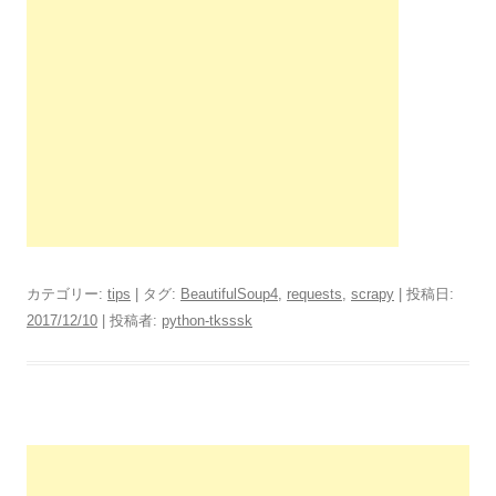
カテゴリー:
tips
| タグ:
BeautifulSoup4
,
requests
,
scrapy
| 投稿日:
2017/12/10
|
投稿者:
python-tksssk