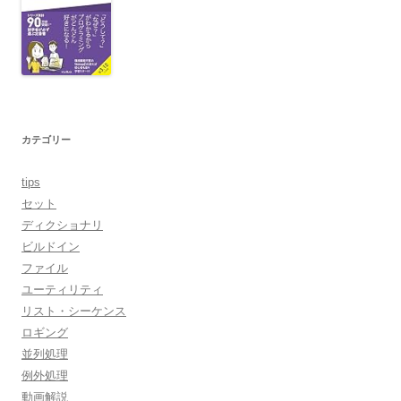
カテゴリー
tips
セット
ディクショナリ
ビルドイン
ファイル
ユーティリティ
リスト・シーケンス
ロギング
並列処理
例外処理
動画解説