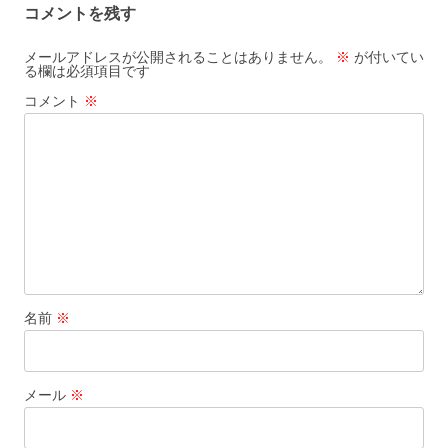
コメントを残す
ナ
ビ
メールアドレスが公開されることはありません。
※
が付いてい
る欄は必須項目です
ゲ
コメント
※
ー
シ
ョ
ン
名前
※
メール
※