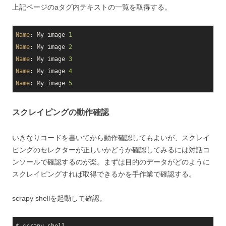
上記ページのaタグ内テキストの一覧を取得する。
Name
: My image 
1
Name
: My image 
2
Name
: My image 
3
Name
: My image 
4
Name
: My image 
5
スクレイピングの動作確認
いきなりコードを書いてから動作確認してもよいが、スクレイ
ピングのセレクターが正しいかどうか確認してみるには対話コ
ンソールで確認するのが楽。まずは目的のデータがどのように
スクレイピングすれば取得できるかを手作業で確認する。
scrapy shellを起動して確認。