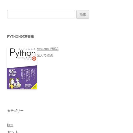
検
索:
PYTHON関連書籍
Amazonで確認
楽天で確認
カテゴリー
tips
セット