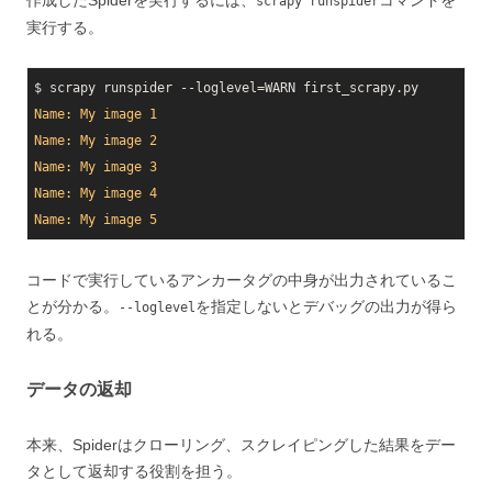
作成したSpiderを実行するには、
コマンドを
scrapy runspider
実行する。
Name: My image 1
Name: My image 2
Name: My image 3
Name: My image 4
Name: My image 5
コードで実行しているアンカータグの中身が出力されているこ
とが分かる。
を指定しないとデバッグの出力が得ら
--loglevel
れる。
データの返却
本来、Spiderはクローリング、スクレイピングした結果をデー
タとして返却する役割を担う。