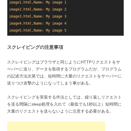
image1.html,Name: My image 1
image2.html,Name: My image 2
image3.html,Name: My image 3
image4.html,Name: My image 4
image5.html,Name: My image 5
スクレイピングの注意事項
スクレイピングはブラウザと同じようにHTTPリクエストをサ
ーバーに送り、データを取得するプログラムだが、プログラム
の記述方法次第では、短時間に大量のリクエストをサーバーに
送りつけ攻撃のようになってしまう事がある。
スクレイピングを実装する作法としては、繰り返しリクエスト
を送る間隔にsleep処理を入れて（最低でも1秒以上）短時間に
大量のリクエストを送らないように注意する必要がある。