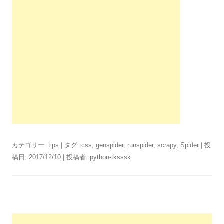
カテゴリー:
tips
| タグ:
css
,
genspider
,
runspider
,
scrapy
,
Spider
| 投
稿日:
2017/12/10
|
投稿者:
python-tksssk