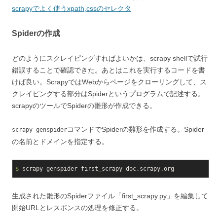
scrapyでよく使うxpath,cssのセレクタ
Spiderの作成
どのようにスクレイピングすればよいかは、scrapy shellで試行
錯誤することで確認できた。あとはこれを実行するコードを書
けば良い。ScrapyではWebからページをクローリングして、ス
クレイピングする部分はSpiderというプログラムで記述する。
scrapyのツールでSpiderの雛形が作成できる。
コマンドでSpiderの雛形を作成する。Spider
scrapy genspider
の名前とドメインを指定する。
$ 
生成された雛形のSpiderファイル「first_scrapy.py」を編集して
開始URLとレスポンスの処理を修正する。